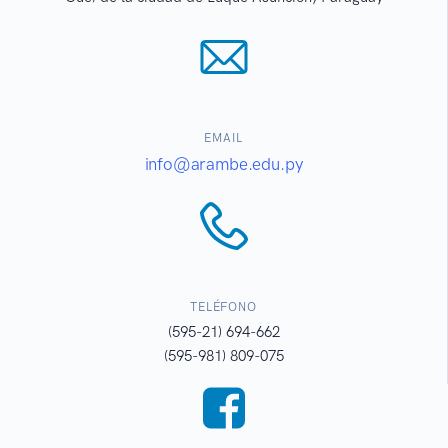
EMAIL
info@arambe.edu.py
TELÉFONO
(595-21) 694-662
(595-981) 809-075